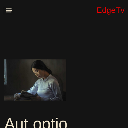
EdgeTv
Aut optio