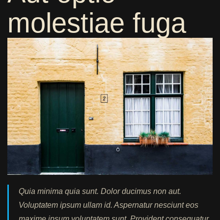
molestiae fuga
Quia minima quia sunt. Dolor ducimus non aut.
Voluptatem ipsum ullam id. Aspernatur nesciunt eos
maxime ipsum voluptatem sunt. Provident consequatur